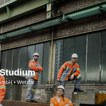
 Studium
GmbH • Wetzlar