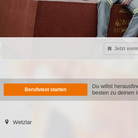
Jetzt vor
Du willst herausfi
Berufstest starten
besten zu deinen 
Wetzlar