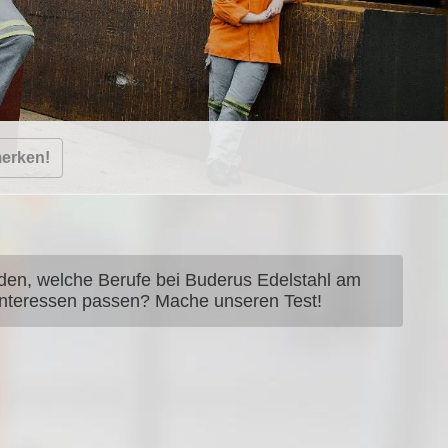
merken!
nden, welche Berufe bei Buderus Edelstahl am
Interessen passen? Mache unseren Test!