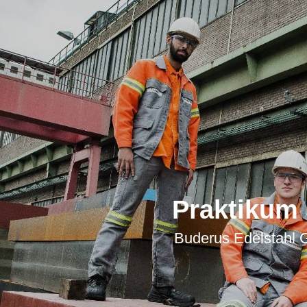
Praktikum
Buderus Edelstahl 