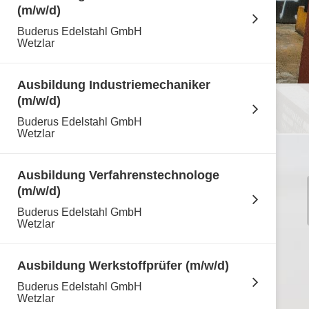
(m/w/d)
Buderus Edelstahl GmbH
Wetzlar
Ausbildung Industriemechaniker
(m/w/d)
Buderus Edelstahl GmbH
Wetzlar
Ausbildung Verfahrenstechnologe
(m/w/d)
Buderus Edelstahl GmbH
Wetzlar
Ausbildung Werkstoffprüfer (m/w/d)
Buderus Edelstahl GmbH
Wetzlar