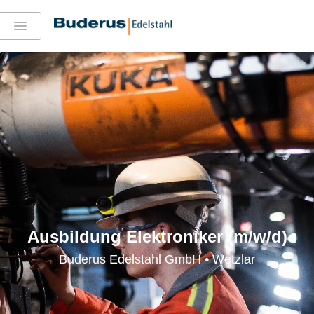
Ausbildung Elektroniker (m/w/d)
Buderus Edelstahl GmbH • Wetzlar